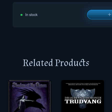
In stock
Related Products