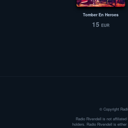
Tomber En Heroes
15
EUR
© Copyright
Radi
Radio Rivendell is not affiliat
holders. Radio Rivendell is either 