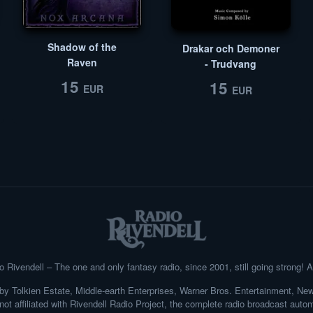
Shadow of the
Drakar och Demoner
Raven
- Trudvang
15
15
EUR
EUR
o Rivendell
– The one and only fantasy radio, since 2001, still going strong! Al
ed by Tolkien Estate, Middle-earth Enterprises, Warner Bros. Entertainment, Ne
not affiliated with
Rivendell Radio Project
, the complete radio broadcast auto